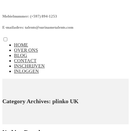
Mobielnummer:
(+597) 894-1253
E-mailadres:
talents@surinametalents.com
HOME
OVER ONS
BLOG
CONTACT
INSCHRIJVEN
INLOGGEN
Category Archives: plinko UK