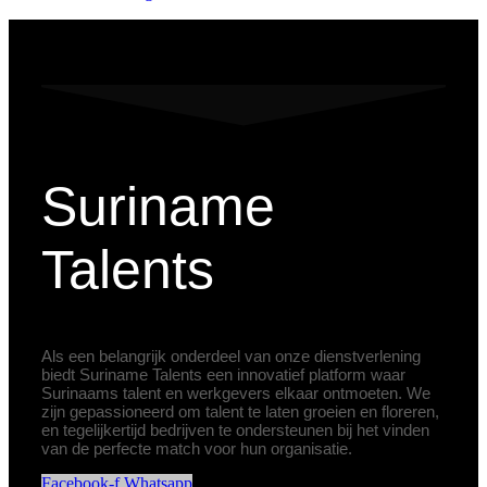
Suriname
Talents
Als een belangrijk onderdeel van onze dienstverlening
biedt Suriname Talents een innovatief platform waar
Surinaams talent en werkgevers elkaar ontmoeten. We
zijn gepassioneerd om talent te laten groeien en floreren,
en tegelijkertijd bedrijven te ondersteunen bij het vinden
van de perfecte match voor hun organisatie.
Facebook-f
Whatsapp