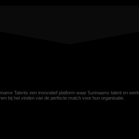
uriname Talents een innovatief platform waar Surinaams talent en wer
eunen bij het vinden van de perfecte match voor hun organisatie.