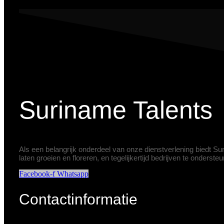
Suriname Talents
Als een belangrijk onderdeel van onze dienstverlening biedt S
laten groeien en floreren, en tegelijkertijd bedrijven te onderst
Facebook-f
Whatsapp
Contactinformatie