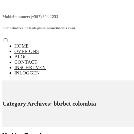
Mobielnummer:
(+597) 894-1253
E-mailadres:
talents@surinametalents.com
HOME
OVER ONS
BLOG
CONTACT
INSCHRIJVEN
INLOGGEN
Category Archives: bbrbet colombia