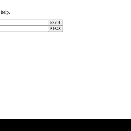
 help.