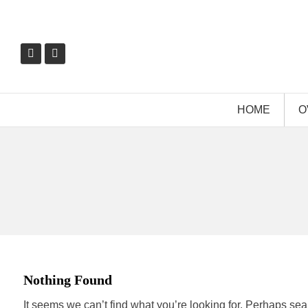
HOME
O
Nothing Found
It seems we can’t find what you’re looking for. Perhaps sea