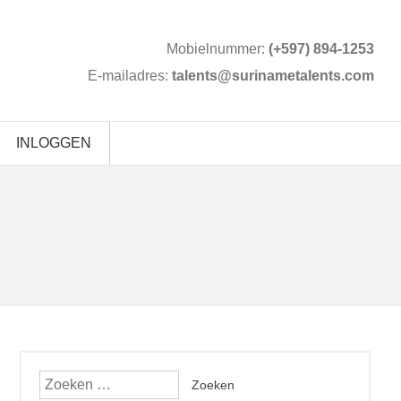
Mobielnummer:
(+597) 894-1253
E-mailadres:
talents@surinametalents.com
INLOGGEN