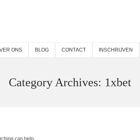
VER ONS
BLOG
CONTACT
INSCHRIJVEN
Category Archives: 1xbet
rching can help.