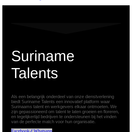
Suriname
Talents
Als een belangrijk onderdeel van onze dienstverlening
biedt Suriname Talents een innovatief platform waar
Surinaams talent en werkgevers elkaar ontmoeten. We
zijn gepassioneerd om talent te laten groeien en floreren,
en tegelijkertijd bedrijven te ondersteunen bij het vinden
van de perfecte match voor hun organisatie.
Facebook-f
Whatsapp