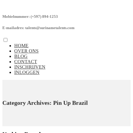
Mobielnummer:
(+597) 894-1253
E-mailadres:
talents@surinametalents.com
HOME
OVER ONS
BLOG
CONTACT
INSCHRIJVEN
INLOGGEN
Category Archives: Pin Up Brazil