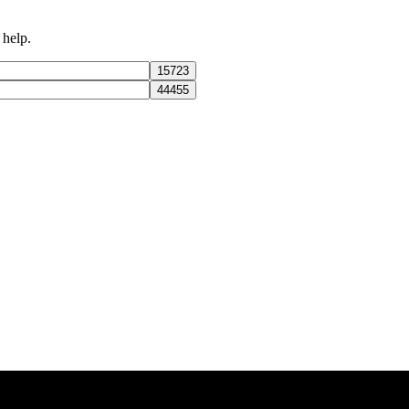
 help.