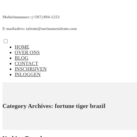
Mobielnummer:
(+597) 894-1253
E-mailadres:
talents@surinametalents.com
HOME
OVER ONS
BLOG
CONTACT
INSCHRIJVEN
INLOGGEN
Category Archives: fortune tiger brazil