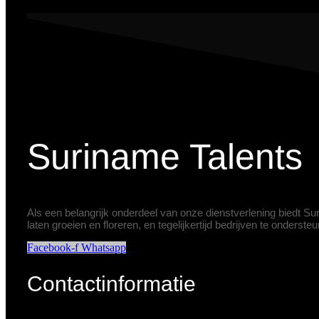
Suriname Talents
Als een belangrijk onderdeel van onze dienstverlening biedt S
laten groeien en floreren, en tegelijkertijd bedrijven te onderst
Facebook-f
Whatsapp
Contactinformatie