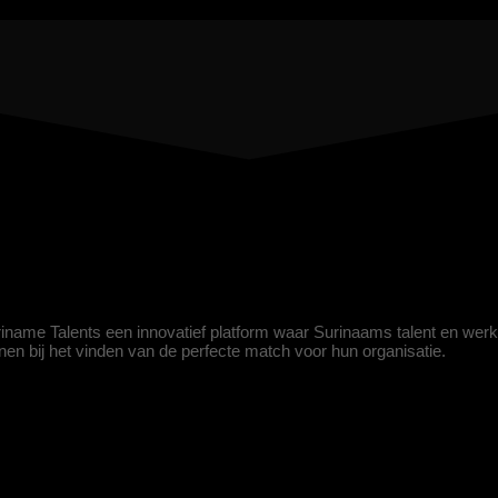
uriname Talents een innovatief platform waar Surinaams talent en wer
eunen bij het vinden van de perfecte match voor hun organisatie.