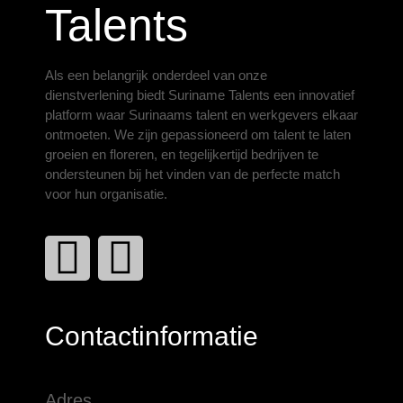
Talents
Als een belangrijk onderdeel van onze
dienstverlening biedt Suriname Talents een innovatief
platform waar Surinaams talent en werkgevers elkaar
ontmoeten. We zijn gepassioneerd om talent te laten
groeien en floreren, en tegelijkertijd bedrijven te
ondersteunen bij het vinden van de perfecte match
voor hun organisatie.
Contactinformatie
Adres